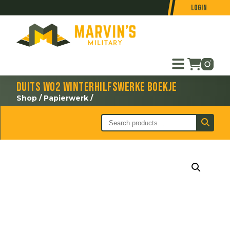
Login
Duits WO2 Winterhilfswerke boekje
Shop
/
Papierwerk
/