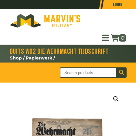
Login
Duits WO2 Die Wehrmacht tijdschrift
Shop
/
Papierwerk
/