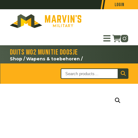
Login
Duits WO2 munitie doosje
Shop
/
Wapens & toebehoren
/