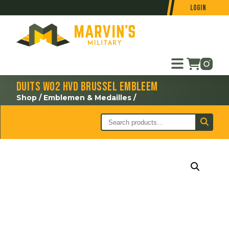
Login
Duits WO2 HVD Brussel embleem
Shop
/
Emblemen & Medailles
/