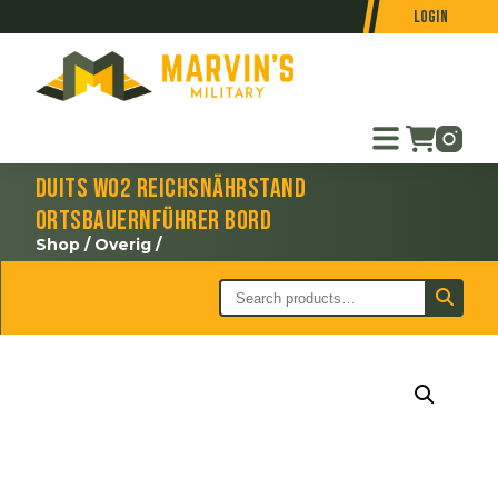
Login
Duits WO2 Reichsnährstand
Ortsbauernführer bord
Shop
/
Overig
/