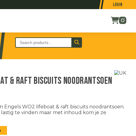
Login
oat & raft biscuits noodrantsoen
 Engels WO2 lifeboat & raft biscuits noodrantsoen.
l lastig te vinden maar met inhoud kom je ze
n