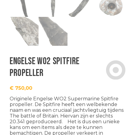
Engelse WO2 Spitfire
propeller
€
750,00
Originele Engelse WO2 Supermarine Spitfire
propeller. De Spitfire heeft een welbekende
naam en was een cruciaal jachtvliegtuig tijdens
The battle of Britain. Hiervan zijn er slechts
20.341 geproduceerd. Het is dus een unieke
kans om een items als deze te kunnen
bemachtigen. De propeller verkeert in