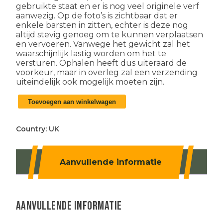
gebruikte staat en er is nog veel originele verf
aanwezig. Op de foto’s is zichtbaar dat er
enkele barsten in zitten, echter is deze nog
altijd stevig genoeg om te kunnen verplaatsen
en vervoeren. Vanwege het gewicht zal het
waarschijnlijk lastig worden om het te
versturen. Ophalen heeft dus uiteraard de
voorkeur, maar in overleg zal een verzending
uiteindelijk ook mogelijk moeten zijn.
Engelse
Toevoegen aan winkelwagen
WO2
Spitfire
propeller
Country:
UK
aantal
Aanvullende informatie
Aanvullende informatie