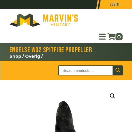
Login
Engelse WO2 Spitfire propeller
Shop
/
Overig
/