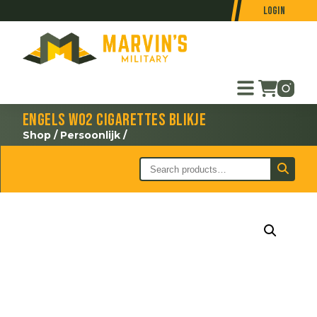
Login
Engels WO2 cigarettes blikje
Shop
/
Persoonlijk
/