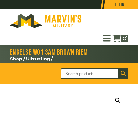
Login
Engelse WO1 Sam Brown riem
Shop
/
Uitrusting
/