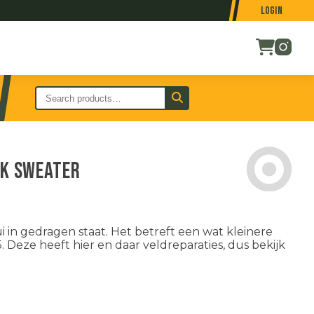
Login
ck Sweater
 in gedragen staat. Het betreft een wat kleinere
. Deze heeft hier en daar veldreparaties, dus bekijk