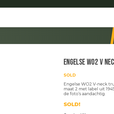
Engelse WO2 V Ne
SOLD
Engelse WO2 V-neck trui
maat 2 met label uit 1945
de foto’s aandachtig.
SOLD!