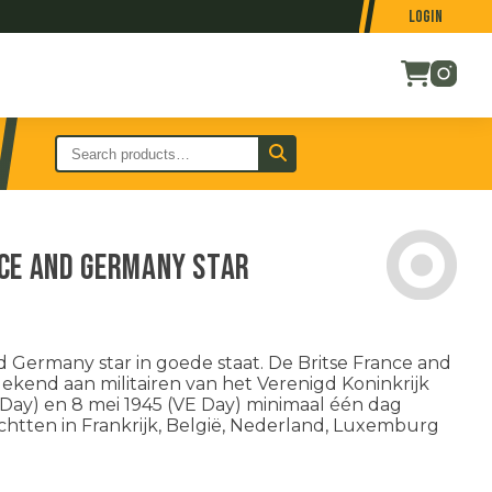
Login
ce and Germany star
Germany star in goede staat. De Britse France and
kend aan militairen van het Verenigd Koninkrijk
D-Day) en 8 mei 1945 (VE Day) minimaal één dag
ichtten in Frankrijk, België, Nederland, Luxemburg