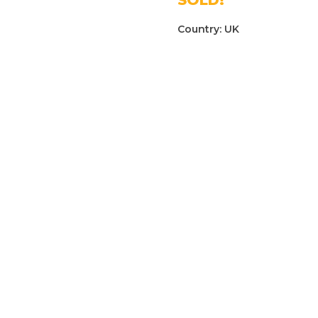
Country:
UK