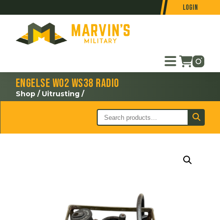
Login
Engelse WO2 WS38 radio
Shop
/
Uitrusting
/