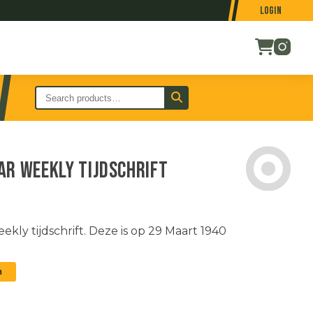
Login
ar Weekly tijdschrift
ly tijdschrift. Deze is op 29 Maart 1940
n