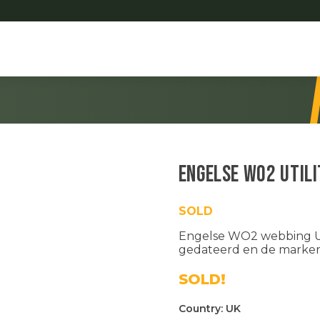
Engelse WO2 Util
SOLD
Engelse WO2 webbing Utili
gedateerd en de markerin
SOLD!
Country:
UK