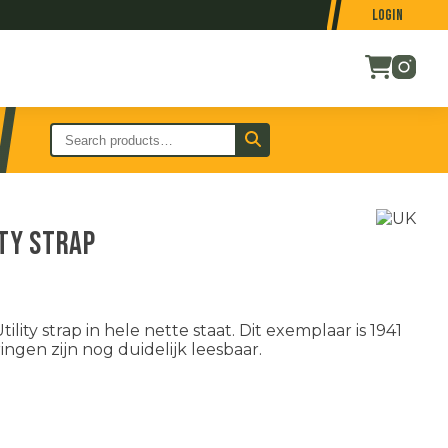
Login
ity strap
ty strap in hele nette staat. Dit exemplaar is 1941
gen zijn nog duidelijk leesbaar.