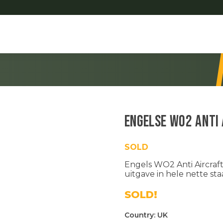
Engelse WO2 Anti
SOLD
Engels WO2 Anti Aircraf
uitgave in hele nette sta
SOLD!
Country:
UK