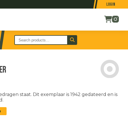
Login
er
dragen staat. Dit exemplaar is 1942 gedateerd en is
d.
n