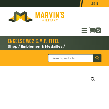
Login
Engelse WO2 C.M.P. titel
Shop
/
Emblemen & Medailles
/