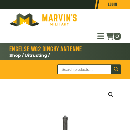
Login
Engelse WO2 dinghy antenne
Shop
/
Uitrusting
/