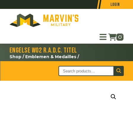
Login
Engelse WO2 R.A.D.C. titel
Shop
/
Emblemen & Medailles
/