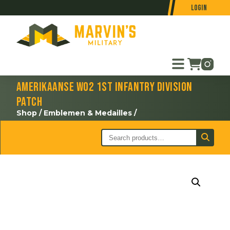
Login
Amerikaanse WO2 1st Infantry Division
patch
Shop
/
Emblemen & Medailles
/