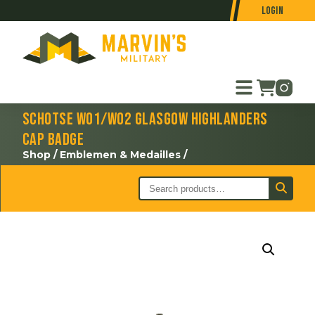
Login
Schotse WO1/WO2 Glasgow Highlanders
cap badge
Shop
/
Emblemen & Medailles
/