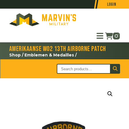
Login
Amerikaanse WO2 13th Airborne patch
Shop
/
Emblemen & Medailles
/