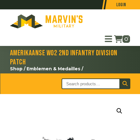
Login
Amerikaanse WO2 2nd Infantry Division
patch
Shop
/
Emblemen & Medailles
/