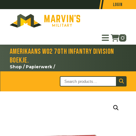
Login
Amerikaans WO2 70th Infantry Division
boekje.
Shop
/
Papierwerk
/