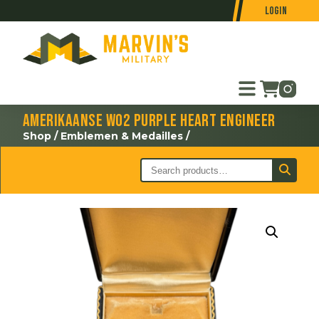
Login
Amerikaanse WO2 Purple Heart Engineer
Shop
/
Emblemen & Medailles
/