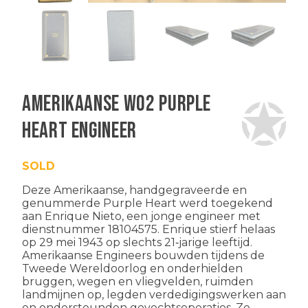
Amerikaanse WO2 Purple
Heart Engineer
SOLD
Deze Amerikaanse, handgegraveerde en
genummerde Purple Heart werd toegekend
aan Enrique Nieto, een jonge engineer met
dienstnummer 18104575. Enrique stierf helaas
op 29 mei 1943 op slechts 21‑jarige leeftijd.
Amerikaanse Engineers bouwden tijdens de
Tweede Wereldoorlog en onderhielden
bruggen, wegen en vliegvelden, ruimden
landmijnen op, legden verdedigingswerken aan
en ondersteunden gevechtsoperaties. Ze