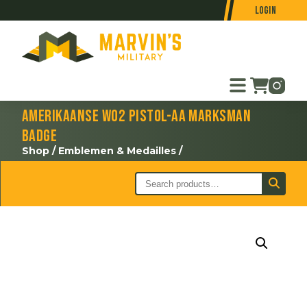
Login
Amerikaanse WO2 Pistol-AA marksman
badge
Shop
/
Emblemen & Medailles
/