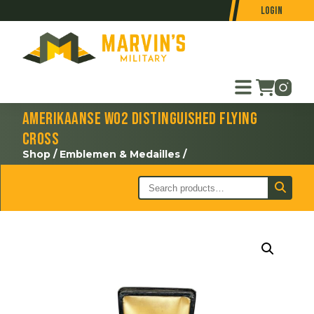
Login
Amerikaanse WO2 Distinguished Flying
Cross
Shop
/
Emblemen & Medailles
/