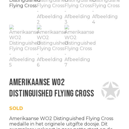
Amerikaanse WO2
Distinguished Flying Cross
SOLD
Amerikaanse WO2 Distinguished Flying Cross
medaille in het originele uitgifte doosje. Dit