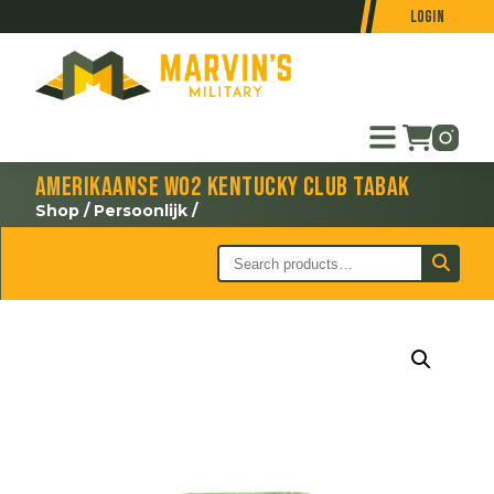
Login
Amerikaanse WO2 Kentucky Club tabak
Shop
/
Persoonlijk
/