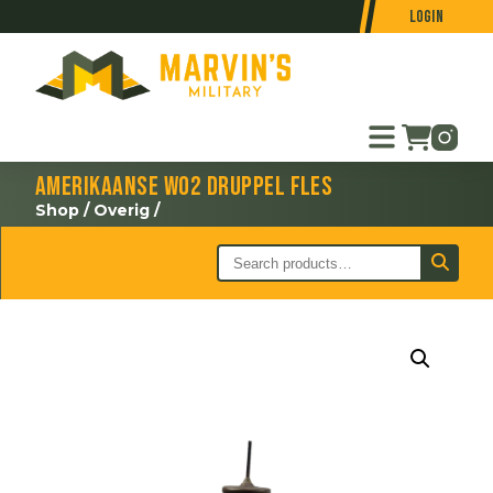
Login
Amerikaanse WO2 druppel fles
Shop
/
Overig
/