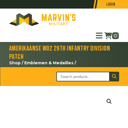
Login
Amerikaanse WO2 29th Infantry Division
patch
Shop
/
Emblemen & Medailles
/