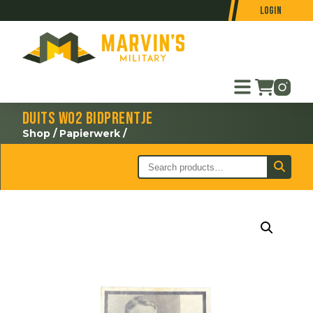
Login
Duits WO2 bidprentje
Shop
/
Papierwerk
/