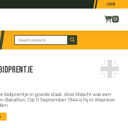
Login
bidprentje
 bidprentje in goede staat. Alois Mäschl was een
r-Bataillon. Op 11 September 1944 is hij in Wasniow
den.
n