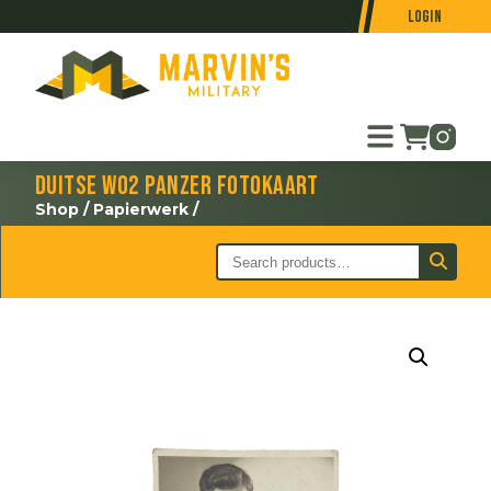
Login
Duitse WO2 Panzer fotokaart
Shop
/
Papierwerk
/