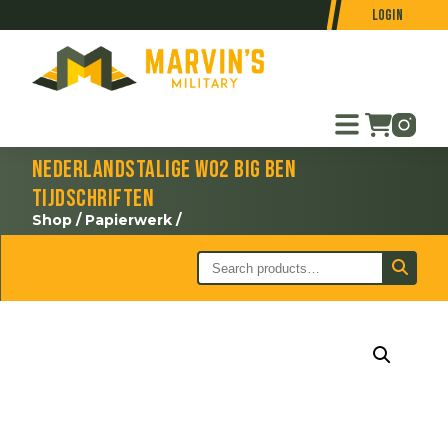
Login
Nederlandstalige WO2 Big Ben
tijdschriften
Shop
/
Papierwerk
/