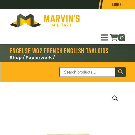
Login
Engelse WO2 French English taalgids
Shop
/
Papierwerk
/