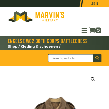
Login
Engelse WO2 30th Corps battledress
Shop
/
Kleding & schoenen
/