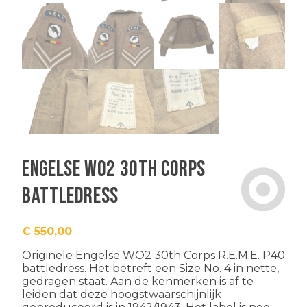
Engelse WO2 30th Corps
battledress
€
550,00
Originele Engelse WO2 30th Corps R.E.M.E. P40
battledress. Het betreft een Size No. 4 in nette,
gedragen staat. Aan de kenmerken is af te
leiden dat deze hoogstwaarschijnlijk