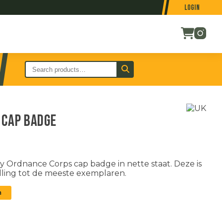
Login
 cap badge
Ordnance Corps cap badge in nette staat. Deze is
ling tot de meeste exemplaren.
n