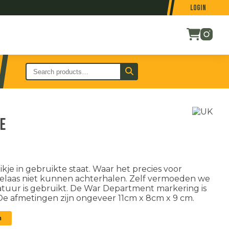
Login
je
kje in gebruikte staat. Waar het precies voor
elaas niet kunnen achterhalen. Zelf vermoeden we
atuur is gebruikt. De War Department markering is
 De afmetingen zijn ongeveer 11cm x 8cm x 9 cm.
n