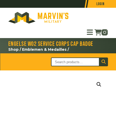
Login
Engelse WO2 Service Corps cap badge
Shop
/
Emblemen & Medailles
/