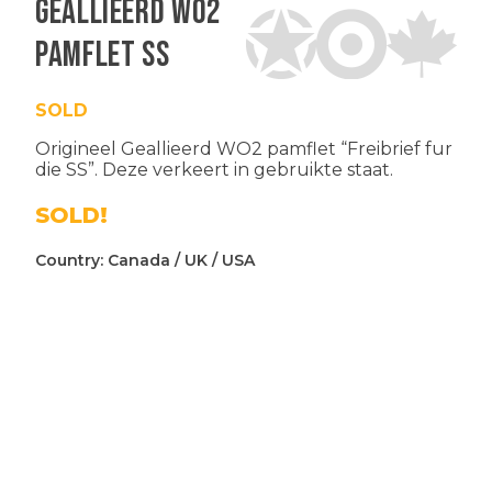
Geallieerd WO2
pamflet SS
SOLD
Origineel Geallieerd WO2 pamflet “Freibrief fur
die SS”. Deze verkeert in gebruikte staat.
SOLD!
Country:
Canada
/
UK
/
USA