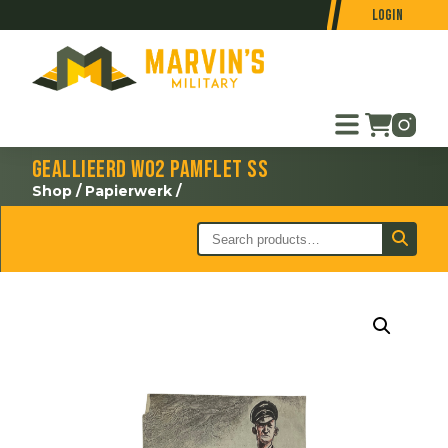
Login
Geallieerd WO2 pamflet SS
Shop
/
Papierwerk
/