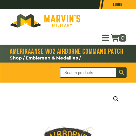
Login
Amerikaanse WO2 Airborne Command patch
Shop
/
Emblemen & Medailles
/