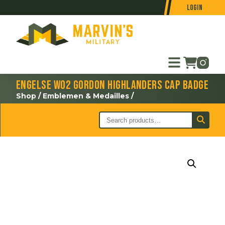
Login
Engelse WO2 Gordon Highlanders cap badge
Shop
/
Emblemen & Medailles
/