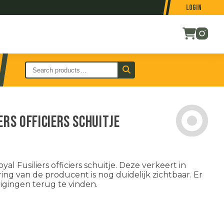
Login
ers officiers schuitje
l Fusiliers officiers schuitje. Deze verkeert in
ing van de producent is nog duidelijk zichtbaar. Er
digingen terug te vinden.