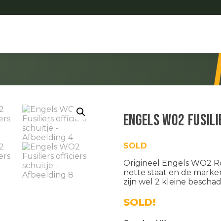
Engels WO2 Fusili
SOLD
Origineel Engels WO2 Roya
nette staat en de marker
zijn wel 2 kleine bescha
SOLD!