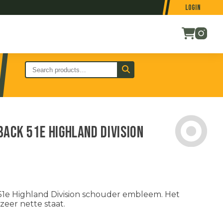
Login
ack 51e Highland Division
1e Highland Division schouder embleem. Het
zeer nette staat.