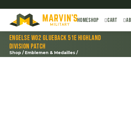
Home
Shop
Cart
A
Engelse WO2 Glueback 51e Highland
Division patch
Shop
/
Emblemen & Medailles
/