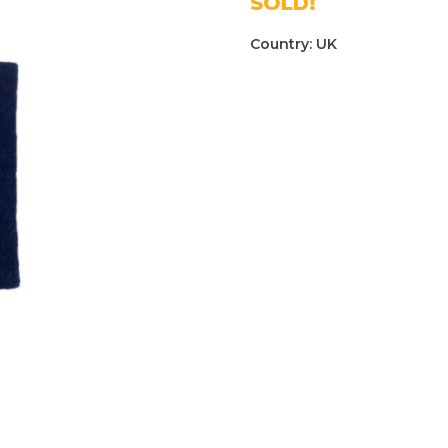
SOLD!
Country:
UK