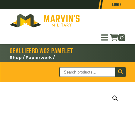
Login
Geallieerd WO2 pamflet
Shop
/
Papierwerk
/