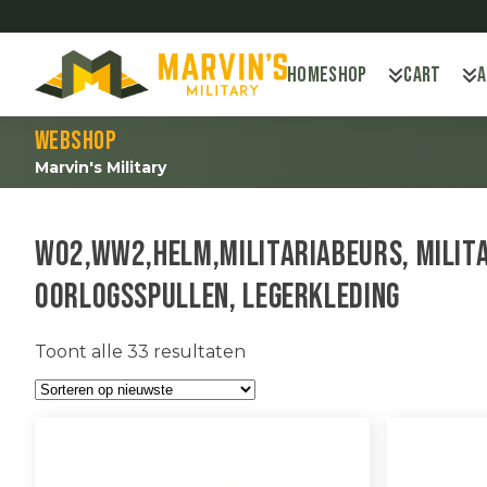
Home
Shop
Cart
Webshop
Marvin's Military
wo2,ww2,helm,militariabeurs, milita
oorlogsspullen, legerkleding
Gesorteerd
Toont alle 33 resultaten
op
nieuwste