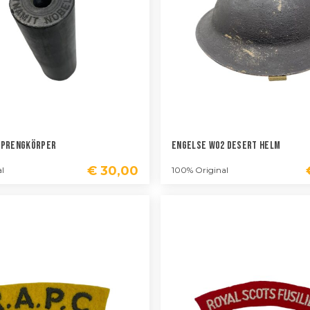
Sprengkörper
Engelse WO2 Desert Helm
€
30,00
l
100% Original