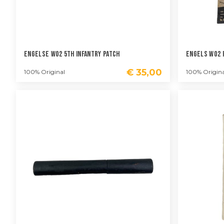
Engelse WO2 5th Infantry Patch
Engels WO2 
€
35,00
100% Original
100% Origina