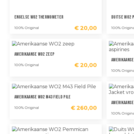
Engelse WO2 Thermometer
Duitse WO2 
€
20,00
100% Original
100% Origina
Amerikaanse WO2 Zeep
Amerikaanse
€
20,00
100% Original
100% Origina
Amerikaanse WO2 M43 Field Pile
Amerikaanse
€
260,00
100% Original
100% Origina