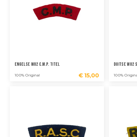
Engelse WO2 C.M.P. Titel
Duitse WO2 
€
15,00
100% Original
100% Origina