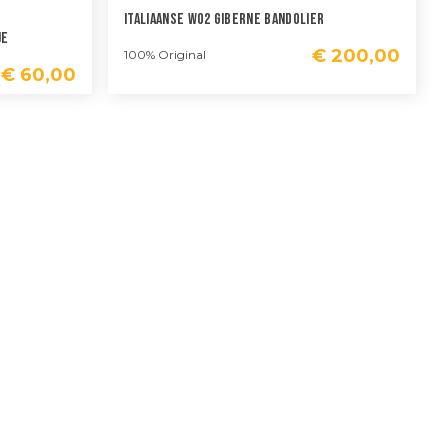
Italiaanse WO2 Giberne Bandolier
je
€
200,00
100% Original
€
60,00