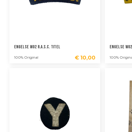
Engelse WO2 R.A.S.C. Titel
Engelse WO2 
€
10,00
100% Original
100% Origina