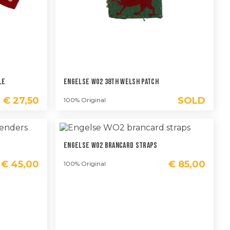
le
Engelse WO2 38th Welsh Patch
€
27,50
SOLD
100% Original
Engelse WO2 Brancard Straps
€
45,00
€
85,00
100% Original