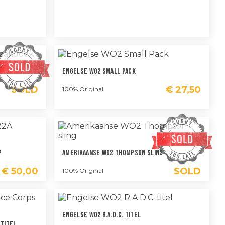
Engelse WO2 Small Pack
SOLD
€
27,50
100% Original
p
Amerikaanse WO2 Thompson Sling
€
50,00
SOLD
100% Original
Engelse WO2 R.A.D.C. Titel
 Titel