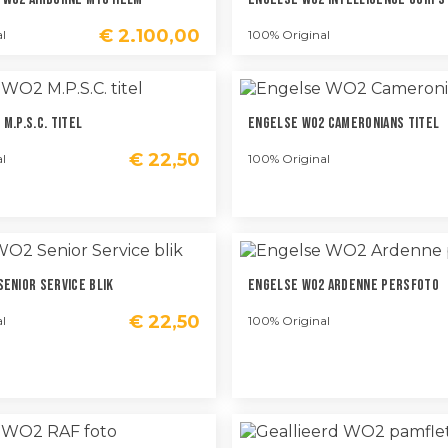
€
2.100,00
l
100% Original
M.P.S.C. Titel
Engelse WO2 Cameronians Titel
€
22,50
l
100% Original
enior Service Blik
Engelse WO2 Ardenne Persfoto
€
22,50
l
100% Original