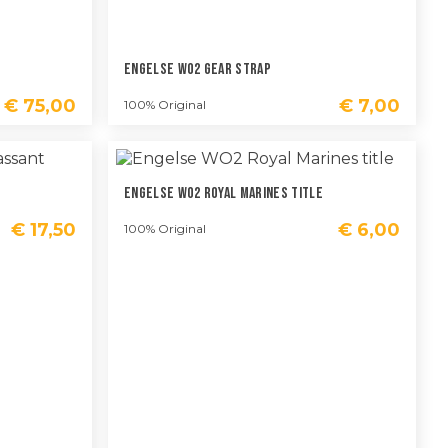
Engelse WO2 Gear Strap
€
75,00
€
7,00
100% Original
Engelse WO2 Royal Marines Title
€
17,50
€
6,00
100% Original