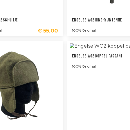
2 Schuitje
Engelse WO2 Dinghy Antenne
€
55,00
l
100% Original
Engelse WO2 Koppel Passant
100% Original