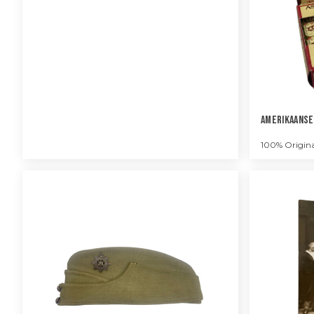
Amerikaanse
100% Origina