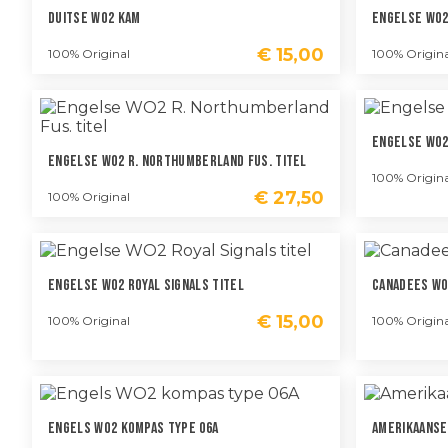
Duitse WO2 Kam
Engelse WO2
€
15,00
100% Original
100% Origina
Engelse WO2
Engelse WO2 R. Northumberland Fus. Titel
100% Origina
€
27,50
100% Original
Engelse WO2 Royal Signals Titel
Canadees WO
€
15,00
100% Original
100% Origina
Engels WO2 Kompas Type 06A
Amerikaanse