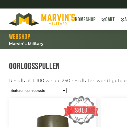
Home
Shop
Cart
Webshop
Marvin's Military
oorlogsspullen
Resultaat 1–100 van de 250 resultaten wordt getoo