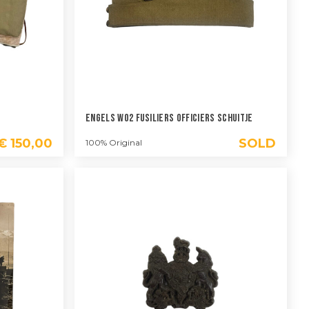
Engels WO2 Fusiliers Officiers Schuitje
€
150,00
SOLD
100% Original