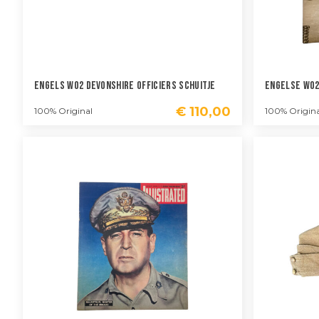
Engels WO2 Devonshire Officiers Schuitje
Engelse WO2
€
110,00
100% Original
100% Origina