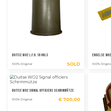
Duitse WO2 L.F.H. 18 Huls
Engelse WO2 
SOLD
100% Original
100% Origina
Duitse WO2 Signal Officiers Schirmmütze
€
700,00
100% Original