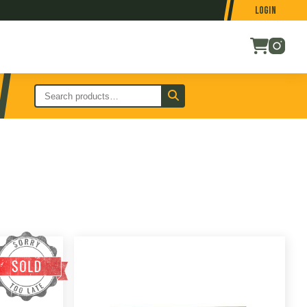
Login