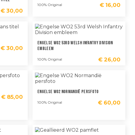
€
16,00
100% Original
€
30,00
Engelse WO2 53rd Welsh Infantry Division
€
30,00
Embleem
€
26,00
100% Original
Engelse WO2 Normandië Persfoto
€
85,00
€
60,00
100% Original