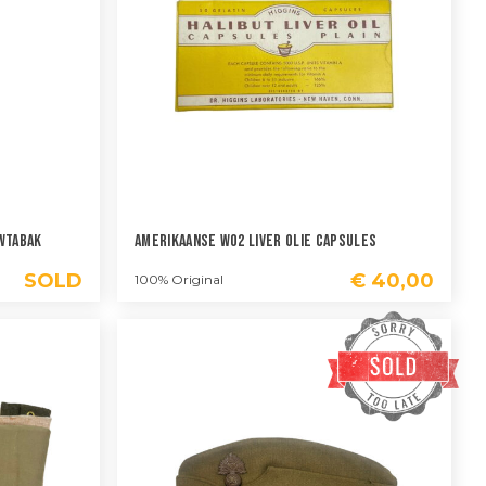
wtabak
Amerikaanse WO2 Liver Olie Capsules
SOLD
€
40,00
100% Original