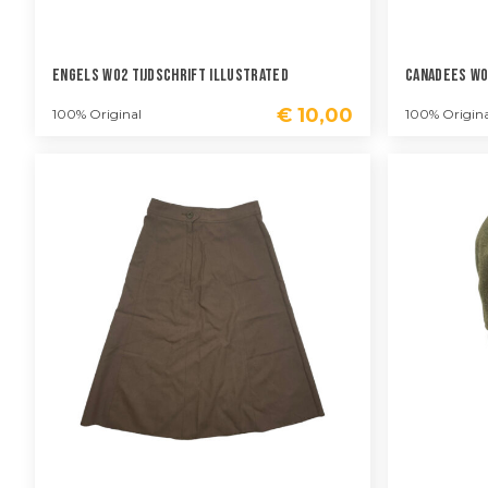
Engels WO2 Tijdschrift Illustrated
Canadees WO
€
10,00
100% Original
100% Origina